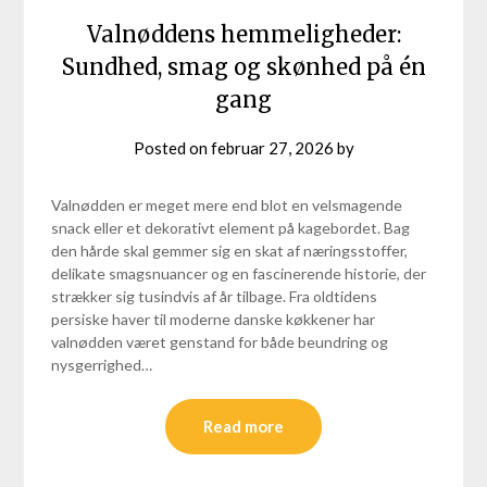
Valnøddens hemmeligheder:
Sundhed, smag og skønhed på én
gang
Posted on
februar 27, 2026
by
Valnødden er meget mere end blot en velsmagende
snack eller et dekorativt element på kagebordet. Bag
den hårde skal gemmer sig en skat af næringsstoffer,
delikate smagsnuancer og en fascinerende historie, der
strækker sig tusindvis af år tilbage. Fra oldtidens
persiske haver til moderne danske køkkener har
valnødden været genstand for både beundring og
nysgerrighed…
Read more