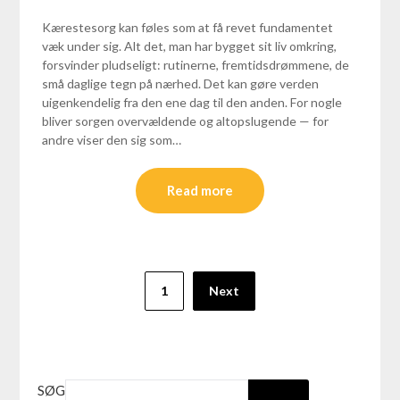
Kærestesorg kan føles som at få revet fundamentet
væk under sig. Alt det, man har bygget sit liv omkring,
forsvinder pludseligt: rutinerne, fremtidsdrømmene, de
små daglige tegn på nærhed. Det kan gøre verden
uigenkendelig fra den ene dag til den anden. For nogle
bliver sorgen overvældende og altopslugende — for
andre viser den sig som…
Read more
1
Next
SØG