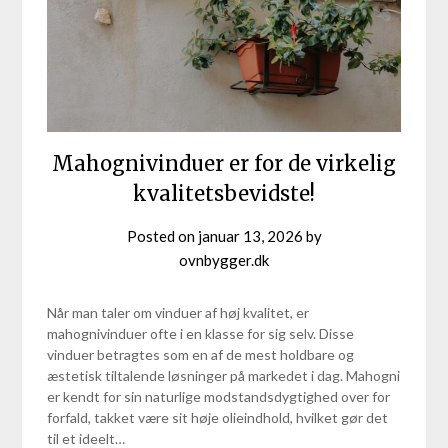
Mahognivinduer er for de virkelig
kvalitetsbevidste!
Posted on
januar 13, 2026
by
ovnbygger.dk
Når man taler om vinduer af høj kvalitet, er
mahognivinduer ofte i en klasse for sig selv. Disse
vinduer betragtes som en af de mest holdbare og
æstetisk tiltalende løsninger på markedet i dag. Mahogni
er kendt for sin naturlige modstandsdygtighed over for
forfald, takket være sit høje olieindhold, hvilket gør det
til et ideelt…