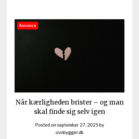
Annonce
Når kærligheden brister – og man
skal finde sig selv igen
Posted on
september 27, 2025
by
ovnbygger.dk