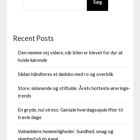
Søg
Recent Posts
Den nemme vej videre, når bilen er blevet for dyr at
holde kørende
Sådan håndteres et dødsbo med ro og overblik
Store, skinnende og stilfulde: Årets hotteste øreringe-
trends
En gryde, nul stress: Geniale hverdagsopskrifter til
travle dage
Valnøddens hemmeligheder: Sundhed, smag og
skønhed på én gang