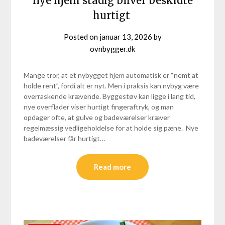
nye hjem stadig bliver beskidte
hurtigt
Posted on
januar 13, 2026
by
ovnbygger.dk
Mange tror, at et nybygget hjem automatisk er “nemt at
holde rent”, fordi alt er nyt. Men i praksis kan nybyg være
overraskende krævende. Byggestøv kan ligge i lang tid,
nye overflader viser hurtigt fingeraftryk, og man
opdager ofte, at gulve og badeværelser kræver
regelmæssig vedligeholdelse for at holde sig pæne. Nye
badeværelser får hurtigt…
Read more