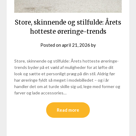
Store, skinnende og stilfulde: Årets
hotteste øreringe-trends
Posted on
april 21, 2026
by
Store, skinnende og stilfulde: Årets hotteste øreringe-
trends byder på et væld af muligheder for at løfte dit
look og sætte et personligt præg på din stil. Aldrig før
har øreringe fyldt så meget i modebilledet – og i år
handler det om at turde skille sig ud, lege med former og
farver og lade accessories…
Read more