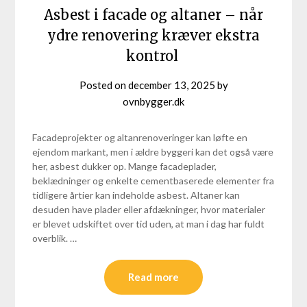
Asbest i facade og altaner – når
ydre renovering kræver ekstra
kontrol
Posted on
december 13, 2025
by
ovnbygger.dk
Facadeprojekter og altanrenoveringer kan løfte en
ejendom markant, men i ældre byggeri kan det også være
her, asbest dukker op. Mange facadeplader,
beklædninger og enkelte cementbaserede elementer fra
tidligere årtier kan indeholde asbest. Altaner kan
desuden have plader eller afdækninger, hvor materialer
er blevet udskiftet over tid uden, at man i dag har fuldt
overblik. …
Read more