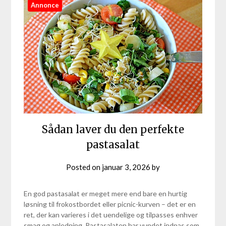
Annonce
Sådan laver du den perfekte
pastasalat
Posted on
januar 3, 2026
by
En god pastasalat er meget mere end bare en hurtig
løsning til frokostbordet eller picnic-kurven – det er en
ret, der kan varieres i det uendelige og tilpasses enhver
smag og anledning. Pastasalaten har vundet indpas som