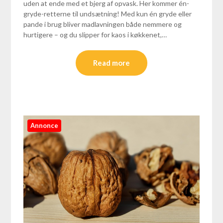
uden at ende med et bjerg af opvask. Her kommer én-
gryde-retterne til undsætning! Med kun én gryde eller
pande i brug bliver madlavningen både nemmere og
hurtigere – og du slipper for kaos i køkkenet,…
Read more
Annonce