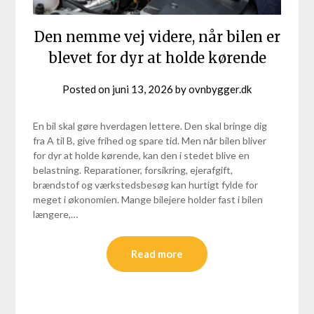
Den nemme vej videre, når bilen er
blevet for dyr at holde kørende
Posted on
juni 13, 2026
by
ovnbygger.dk
En bil skal gøre hverdagen lettere. Den skal bringe dig
fra A til B, give frihed og spare tid. Men når bilen bliver
for dyr at holde kørende, kan den i stedet blive en
belastning. Reparationer, forsikring, ejerafgift,
brændstof og værkstedsbesøg kan hurtigt fylde for
meget i økonomien. Mange bilejere holder fast i bilen
længere,…
Read more