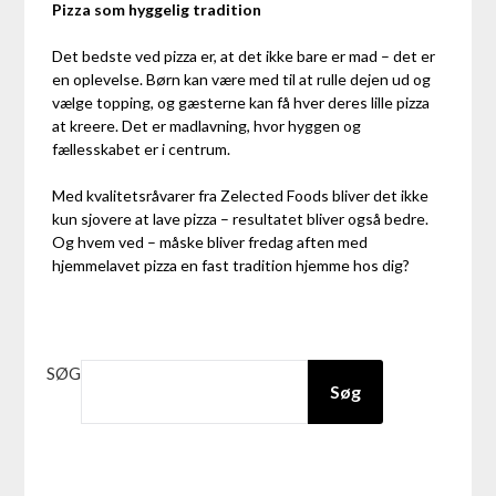
Pizza som hyggelig tradition
Det bedste ved pizza er, at det ikke bare er mad – det er
en oplevelse. Børn kan være med til at rulle dejen ud og
vælge topping, og gæsterne kan få hver deres lille pizza
at kreere. Det er madlavning, hvor hyggen og
fællesskabet er i centrum.
Med kvalitetsråvarer fra Zelected Foods bliver det ikke
kun sjovere at lave pizza – resultatet bliver også bedre.
Og hvem ved – måske bliver fredag aften med
hjemmelavet pizza en fast tradition hjemme hos dig?
SØG
Søg