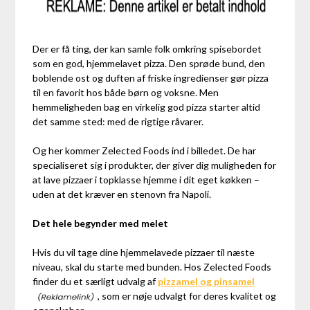
Der er få ting, der kan samle folk omkring spisebordet
som en god, hjemmelavet pizza. Den sprøde bund, den
boblende ost og duften af friske ingredienser gør pizza
til en favorit hos både børn og voksne. Men
hemmeligheden bag en virkelig god pizza starter altid
det samme sted: med de rigtige råvarer.
Og her kommer Zelected Foods ind i billedet. De har
specialiseret sig i produkter, der giver dig muligheden for
at lave pizzaer i topklasse hjemme i dit eget køkken –
uden at det kræver en stenovn fra Napoli.
Det hele begynder med melet
Hvis du vil tage dine hjemmelavede pizzaer til næste
niveau, skal du starte med bunden. Hos Zelected Foods
finder du et særligt udvalg af
pizzamel og pinsamel
, som er nøje udvalgt for deres kvalitet og