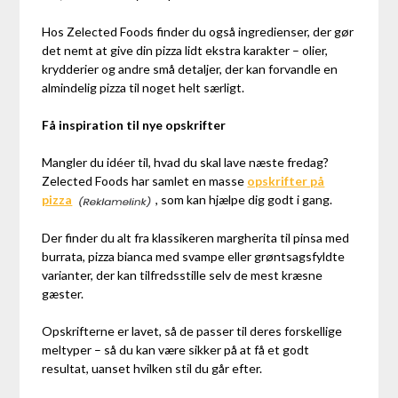
Hos Zelected Foods finder du også ingredienser, der gør
det nemt at give din pizza lidt ekstra karakter – olier,
krydderier og andre små detaljer, der kan forvandle en
almindelig pizza til noget helt særligt.
Få inspiration til nye opskrifter
Mangler du idéer til, hvad du skal lave næste fredag?
Zelected Foods har samlet en masse
opskrifter på
pizza
, som kan hjælpe dig godt i gang.
Der finder du alt fra klassikeren margherita til pinsa med
burrata, pizza bianca med svampe eller grøntsagsfyldte
varianter, der kan tilfredsstille selv de mest kræsne
gæster.
Opskrifterne er lavet, så de passer til deres forskellige
meltyper – så du kan være sikker på at få et godt
resultat, uanset hvilken stil du går efter.