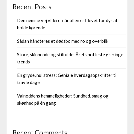
Recent Posts
Den nemme vej videre, når bilen er blevet for dyr at
holde kørende
Sådan håndteres et dødsbo med ro og overblik
Store, skinnende og stilfulde: Årets hotteste øreringe-
trends
En gryde, nul stress: Geniale hverdagsopskrifter til
travle dage
Valnøddens hemmeligheder: Sundhed, smag og
skønhed på én gang
Recent Comments