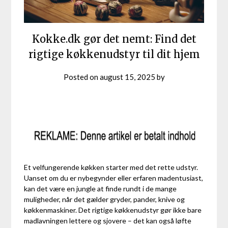
Kokke.dk gør det nemt: Find det
rigtige køkkenudstyr til dit hjem
Posted on
august 15, 2025
by
Et velfungerende køkken starter med det rette udstyr.
Uanset om du er nybegynder eller erfaren madentusiast,
kan det være en jungle at finde rundt i de mange
muligheder, når det gælder gryder, pander, knive og
køkkenmaskiner. Det rigtige køkkenudstyr gør ikke bare
madlavningen lettere og sjovere – det kan også løfte