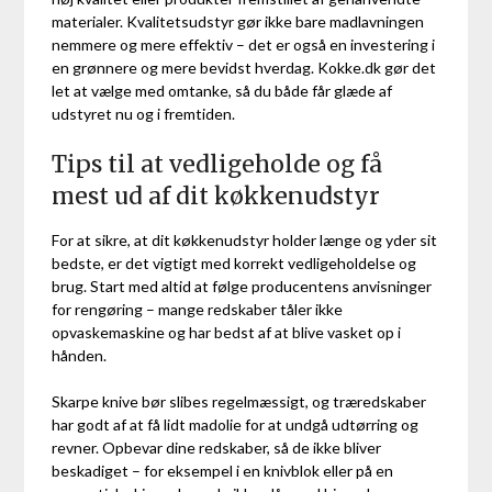
materialer. Kvalitetsudstyr gør ikke bare madlavningen
nemmere og mere effektiv – det er også en investering i
en grønnere og mere bevidst hverdag. Kokke.dk gør det
let at vælge med omtanke, så du både får glæde af
udstyret nu og i fremtiden.
Tips til at vedligeholde og få
mest ud af dit køkkenudstyr
For at sikre, at dit køkkenudstyr holder længe og yder sit
bedste, er det vigtigt med korrekt vedligeholdelse og
brug. Start med altid at følge producentens anvisninger
for rengøring – mange redskaber tåler ikke
opvaskemaskine og har bedst af at blive vasket op i
hånden.
Skarpe knive bør slibes regelmæssigt, og træredskaber
har godt af at få lidt madolie for at undgå udtørring og
revner. Opbevar dine redskaber, så de ikke bliver
beskadiget – for eksempel i en knivblok eller på en