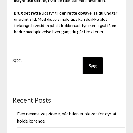
magnetisk skinne, hvor de ikke slår mod hinanden.
Brug det rette udstyr til den rette opgave, så du undgår
unødigt slid. Med disse simple tips kan du ikke blot
forlænge levetiden på dit køkkenudstyr, men også få en
bedre madoplevelse hver gang du går i køkkenet.
SØG
Søg
Recent Posts
Den nemme vej videre, når bilen er blevet for dyr at
holde kørende