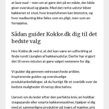
at lave mad – men om at gøre det på en måde, der både
giver overskud og glæde. Med det rette udstyr bliver
køkkenet et sted, hvor kreativiteten kan blomstre, og
hvor madlavning ikke føles som en pligt, men som en
fornøjelse.
Sådan guider Kokke.dk dig til det
bedste valg
Hos Kokke.dk ved vi, at det kan være en udfordring at
finde rundt i junglen af køkkenudstyr. Derfor har vi gjort
det til vores mission at gøre valget nemmere for dig.
Vi guider dig gennem velresearchede artikler,
inspirerende guides og overskuelige
produktanbefalinger, så du hurtigt får et overblik over de
bedste muligheder til netop dine behov.
Uanset om du leder efter den perfekte kniv, en holdbar
stegepande eller smarte køkkenmaskiner, hjælper vi dig
med at sammenligne produkter på tværs af mærker, pris