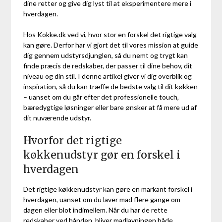
dine retter og give dig lyst til at eksperimentere mere i
hverdagen.
Hos Kokke.dk ved vi, hvor stor en forskel det rigtige valg
kan gøre. Derfor har vi gjort det til vores mission at guide
dig gennem udstyrsdjunglen, så du nemt og trygt kan
finde præcis de redskaber, der passer til dine behov, dit
niveau og din stil. I denne artikel giver vi dig overblik og
inspiration, så du kan træffe de bedste valg til dit køkken
– uanset om du går efter det professionelle touch,
bæredygtige løsninger eller bare ønsker at få mere ud af
dit nuværende udstyr.
Hvorfor det rigtige
køkkenudstyr gør en forskel i
hverdagen
Det rigtige køkkenudstyr kan gøre en markant forskel i
hverdagen, uanset om du laver mad flere gange om
dagen eller blot indimellem. Når du har de rette
redskaber ved hånden, bliver madlavningen både