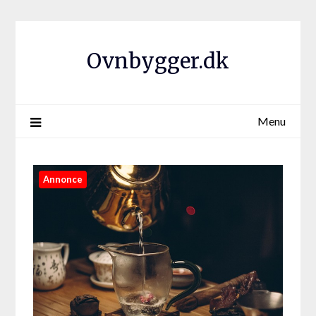
Ovnbygger.dk
Menu
Annonce