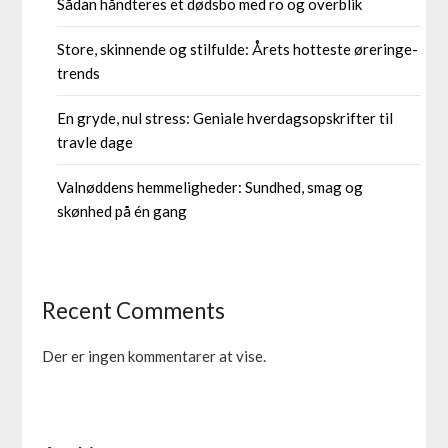
Sådan håndteres et dødsbo med ro og overblik
Store, skinnende og stilfulde: Årets hotteste øreringe-
trends
En gryde, nul stress: Geniale hverdagsopskrifter til
travle dage
Valnøddens hemmeligheder: Sundhed, smag og
skønhed på én gang
Recent Comments
Der er ingen kommentarer at vise.