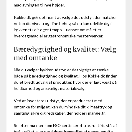
madlavningen til nye højder.
Kokke.dk gør det nemt at vælge det udstyr, der matcher
netop dit niveau og dine behov, så du kan udvikle dig i
køkkenet i dit eget tempo – uanset om målet er
hverdagsmad eller gastronomiske mesterværker.
Bæredygtighed og kvalitet: Vælg
med omtanke
Når du vælger køkkenudstyr, er det vigtigt at tænke
både på bæredygtighed og kvalitet. Hos Kokke.dk finder
du et bredt udvalg af produkter, hvor der er lagt vægt på
holdbarhed og ansvarligt materialevalg.
Ved at investere i udstyr, der er produceret med
omtanke for miljøet, kan du mindske dit klimaaftryk og
samtidig sikre dig redskaber, der holder i mange år.
Se efter mærker som FSC-certificeret træ, rustfrit stål af
høj kvalitet eller produkter fremstillet af genanvendte