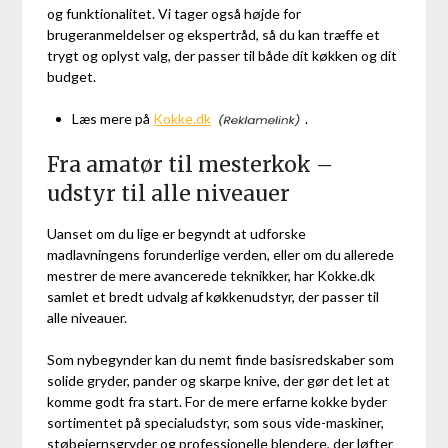
og funktionalitet. Vi tager også højde for
brugeranmeldelser og ekspertråd, så du kan træffe et
trygt og oplyst valg, der passer til både dit køkken og dit
budget.
Læs mere på
Kokke.dk
.
Fra amatør til mesterkok –
udstyr til alle niveauer
Uanset om du lige er begyndt at udforske
madlavningens forunderlige verden, eller om du allerede
mestrer de mere avancerede teknikker, har Kokke.dk
samlet et bredt udvalg af køkkenudstyr, der passer til
alle niveauer.
Som nybegynder kan du nemt finde basisredskaber som
solide gryder, pander og skarpe knive, der gør det let at
komme godt fra start. For de mere erfarne kokke byder
sortimentet på specialudstyr, som sous vide-maskiner,
støbejernsgryder og professionelle blendere, der løfter